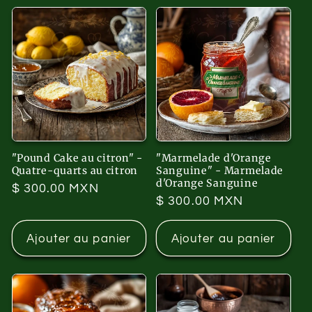
"Pound Cake au citron" -
"Marmelade d'Orange
Quatre-quarts au citron
Sanguine" - Marmelade
d'Orange Sanguine
Prix
$ 300.00 MXN
Prix
$ 300.00 MXN
habituel
habituel
Ajouter au panier
Ajouter au panier